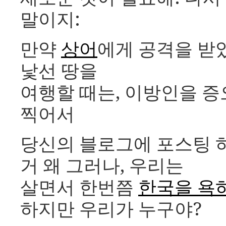
말이지:
만약
상어
에게 공격을 받
낯선 땅을
여행할 때는, 이방인을 증
찍어서
당신의 블로그에 포스팅 하
거 왜 그러나, 우리는
살면서 한번쯤
한국을 욕
하지만 우리가 누구야?