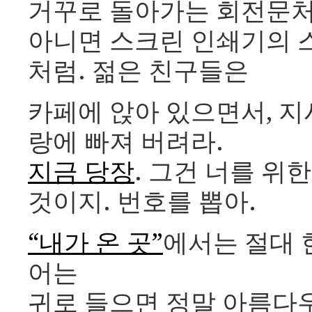
거꾸로 돌아가는 회전문처
아니면 스크린 인쇄기의 스
처럼. 젊은 친구들은
카페에 앉아 있으면서, 지
랑에 빠져 버려라.
지금 당장
. 그건 너를 위
것이지. 번호를 뽑아.
“내가 온 곳”
에서는 절대 
어는
귀로 들으면 정말 아름다