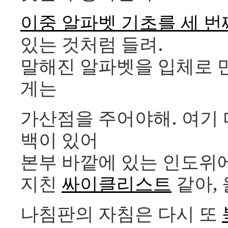
이중 알파벳 기초를 세 
있는 것처럼 들려.
말해진 알파벳을 입체로 만
게는
가산점을 주어야해. 여기 
백이 있어
본부 바깥에 있는 인도위
지친
싸이클리스트
같아, 
나침판의 자침은 다시 또