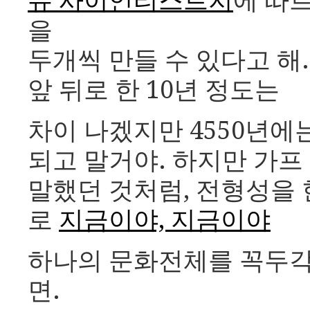
뉴 사이언티스트지
에 따
을
두개씩 만들 수 있다고 해
앞 뒤로 한 10년 정도는
차이 나겠지만 4550년
되고 말거야. 하지만 가프
말했던 것처럼, 전형성을 
로
지금이야, 지금이야
하나의 문화전체를 꼭두
면.