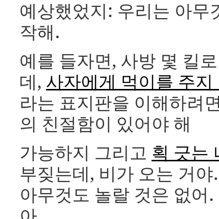
예상했었지: 우리는 아무
작해.
예를 들자면, 사방 몇 킬
데,
사자에게 먹이를 주지
라는 표지판을 이해하려면
의 친절함이 있어야 해
가능하지 그리고
획 긋는
부짖는데, 비가 오는 거야.
아무것도 놀랄 것은 없어.
아.