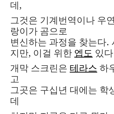
데,
그것은 기계번역이나 우연
랑이가 곰으로
변신하는 과정을 찾는다. 
지만, 이걸 위한
엡도
있다
개막 스크린은
테라스
하우
고
그곳은 구십년 대에는 학
데