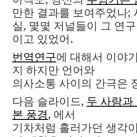
만한 결과를 보여주었나; 
실, 몇몇 저널들이 그 연
이고 있었어.
번역연구
에 대해서 이야기
지 하지만 언어와
의사소통 사이의 간극은 
다음 슬라이드,
두 사람과
본 풍경
, 에서
기차처럼 흘러가던 생각이 