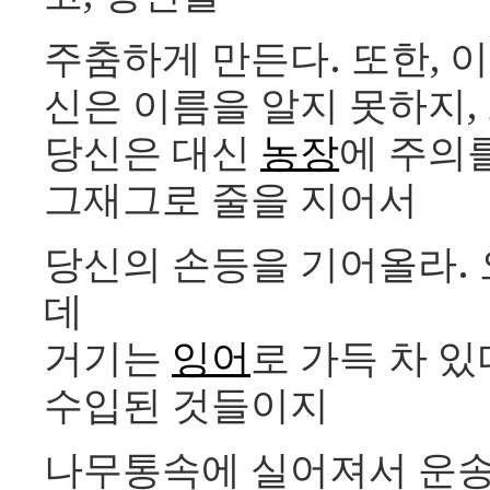
주춤하게 만든다. 또한, 이
신은 이름을 알지 못하지,
당신은 대신
농장
에 주의
그재그로 줄을 지어서
당신의 손등을 기어올라. 
데
거기는
잉어
로 가득 차 있
수입된 것들이지
나무통속에 실어져서 운송