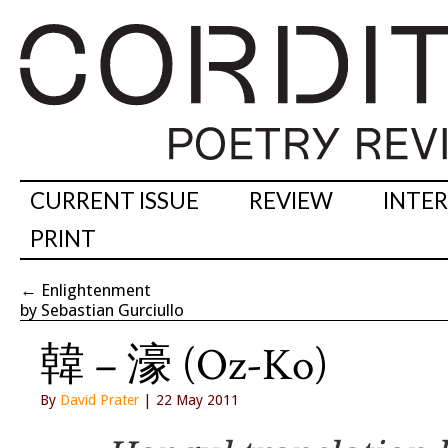
CURRENT ISSUE
REVIEW
INTE
PRINT
←
Enlightenment
by Sebastian Gurciullo
韓 – 濠 (Oz-Ko)
By
David Prater
| 22 May 2011