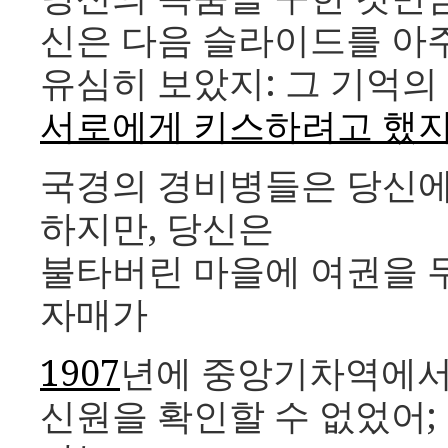
신은 다음 슬라이드를 아
유심히 보았지: 그 기억의
서로에게 키스하려고 했
국경의 경비병들은 당신
하지만, 당신은
불타버린 마을에 여권을 두
자매가
1907
년에 중앙기차역에서
신원을 확인할 수 없었어; 