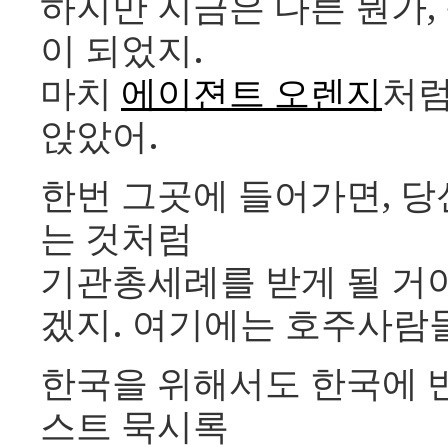
하지만 지금은 다른 뭔가,
이 되었지.
마치
에이젼트 오렌지
처럼
앉았어.
한번 그곳에 들어가면, 
는 것처럼
기관총세례를 받게 될 거야
겠지. 여기에는 호주사람
한국을 위해서도 한국에 반
스트 묵시록