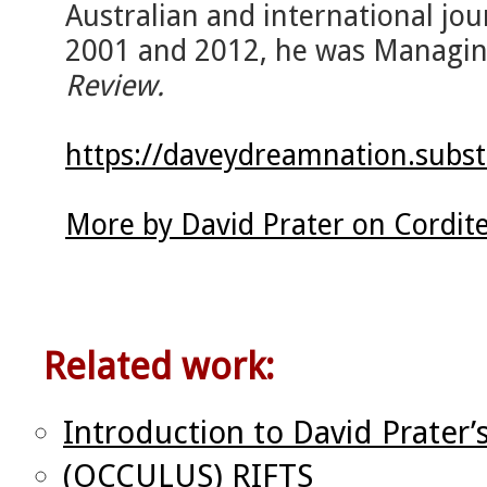
Australian and international jo
2001 and 2012, he was Managin
Review.
https://daveydreamnation.subs
More by David Prater on Cordit
Related work:
Introduction to David Prater’
(OCCULUS) RIFTS