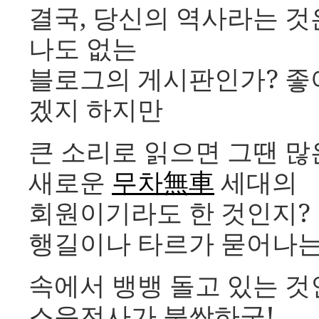
결국, 당신의 역사라는 것
나도 없는
블로그의 게시판인가? 좋아
겠지 하지만
큰 소리로 읽으면 그땐 많
새로운
무차無車
세대의
회원이기라도 한 것인지?
행길이나 타르가 묻어나
속에서 뱅뱅 돌고 있는 것
스운전사가 불쌍하군!