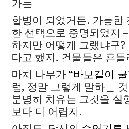
가는
합병이 되었거든. 가능한
한 선택으로 증명되었지 –
하지만 어떻게 그랬냐구?
다고 했지. 건물들은 흔들
마치 나무가
“바보같이 굴
럼, 정말 그렇게 말하는 것
분명히 치유는 그것을 실
보다 더 어렵지.
아직도, 당신의
수염기른 