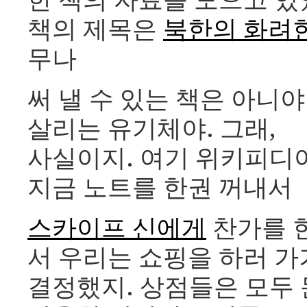
한 책의 자료를 모으고 있
책의 제목은
북한의 화려
무나
써 낼 수 있는 책은 아니야
살리는 유기체야. 그래,
사실이지. 여기 위키피디
지금 노트를 한권 꺼내서
스카이프 신에게
찬가를 한
서 우리는 쇼핑을 하러 
결정했지. 상점들은 모두 