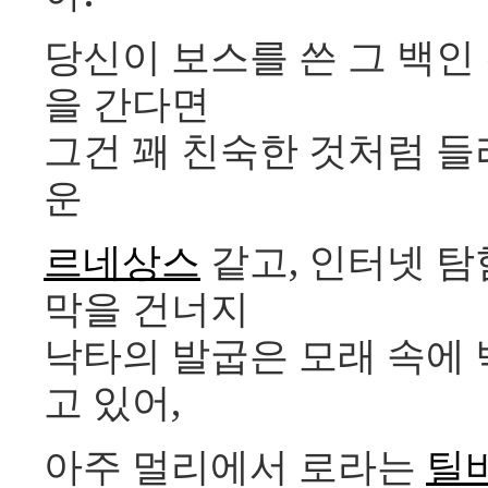
당신이 보스를 쓴 그 백인
을 간다면
그건 꽤 친숙한 것처럼 들
운
르네상스
같고, 인터넷 탐
막을 건너지
낙타의 발굽은 모래 속에
고 있어,
아주 멀리에서 로라는
틸