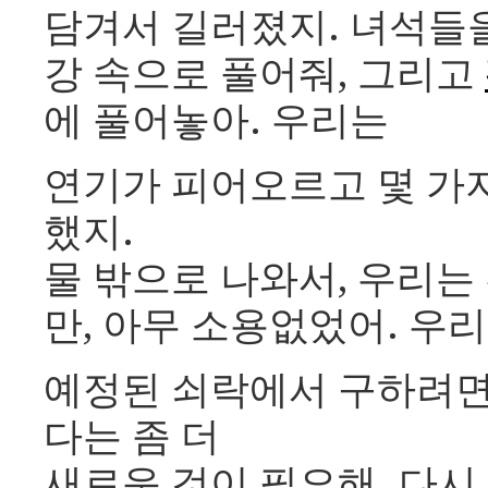
담겨서 길러졌지. 녀석들
강 속으로 풀어줘, 그리고
에 풀어놓아. 우리는
연기가 피어오르고 몇 가
했지.
물 밖으로 나와서, 우리는
만, 아무 소용없었어. 우
예정된 쇠락에서 구하려
다는 좀 더
새로운 것이 필요해. 다시