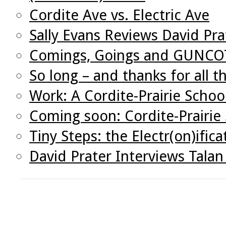
Cordite Ave vs. Electric Ave
Sally Evans Reviews David Pra
Comings, Goings and GUNC
So long – and thanks for all t
Work: A Cordite-Prairie Schoo
Coming soon: Cordite-Prairie
Tiny Steps: the Electr(on)ifica
David Prater Interviews Tal