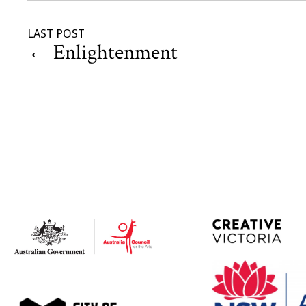
LAST POST
←
Enlightenment