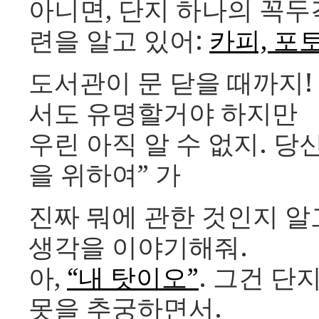
아니면, 단지 하나의 꼭
련을 알고 있어:
카피, 포
도서관이 문 닫을 때까지
서도 유명할거야 하지만
우린 아직 알 수 없지. 당
을 위하여” 가
진짜 뭐에 관한 것인지 알
생각을 이야기해줘.
아,
“내 탓이오”
. 그건 단
못을 추궁하면서.