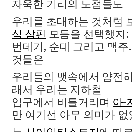
자욱한 거리의 노점들도
우리를 초대하는 것처럼 보
식 삼편
모듬을 선택했지:
번데기, 순대 그리고 맥주
것들은
우리들의 뱃속에서 얌전히
래서 우리는 지하철
입구에서 비틀거리며
아-
만 여기선 아무 의미가 없