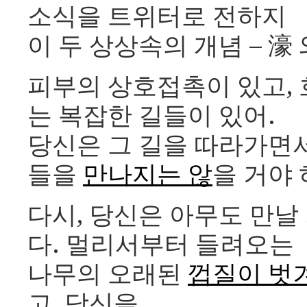
소식을 트위터로 전하지
이 두 상상속의 개념 – 濠 
피부의 상호접촉이 있고,
는 복잡한 길들이 있어.
당신은 그 길을 따라가면서
들을
만나지는 않
을 거야
다시, 당신은 아무도 만날
다. 멀리서부터 들려오는
나무의 오래된
껍질이 벗
고, 당신을