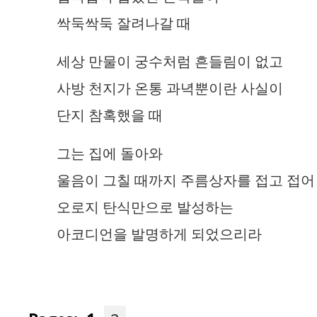
싹둑싹둑 잘려나갈 때
세상 만물이 궁수처럼 흔들림이 없고
사방 천지가 온통 과녁뿐이란 사실이
단지 참혹했을 때
그는 집에 돌아와
울음이 그칠 때까지 주름상자를 접고 접어
오로지 탄식만으로 발성하는
아코디언을 발명하게 되었으리라