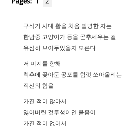
Pages:
1
2
구석기 시대 활을 처음 발명한 자는
한밤중 고양이가 등을 곧추세우는 걸
유심히 보아두었을지 모른다
저 미지를 향해
척추에 꽂아둔 공포를 힘껏 쏘아올리는
직선의 힘을
가진 적이 많아서
잃어버린 것투성이인 울음이
가진 적이 없어서