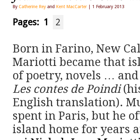
By
Catherine Rey
and
Kent MacCarter
| 1 February 2013
Pages:
1
2
Born in Farino, New Cal
Mariotti became that is
of poetry, novels … and
Les contes de Poindi
(hi
English translation). Mu
spent in Paris, but he o
island home for years a