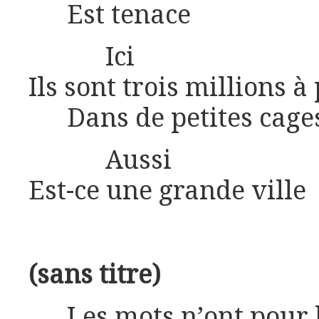
Est tenace
Ici
Ils sont trois millions à
Dans de petites cage
Aussi
Est-ce une grande ville
(sans titre)
Les mots n’ont pour 