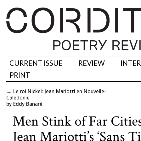
CURRENT ISSUE
REVIEW
INTE
PRINT
←
Le roi Nickel: Jean Mariotti en Nouvelle-
Calédonie
by Eddy Banaré
Men Stink of Far Citie
Jean Mariotti’s ‘Sans Ti