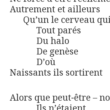
Autrement et ailleurs
Qu’un le cerveau qui l
Tout parés
Du halo
De genèse
D’où
Naissants ils sortirent
Alors que peut-être – n
Ils n’étaient