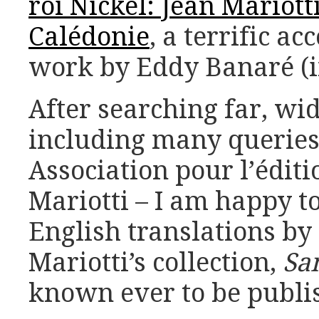
roi Nickel: Jean Mariott
Calédonie
, a terrific ac
work by Eddy Banaré (i
After searching far, wi
including many queries
Association pour l’édit
Mariotti – I am happy to
English translations by
Mariotti’s collection,
San
known ever to be publis