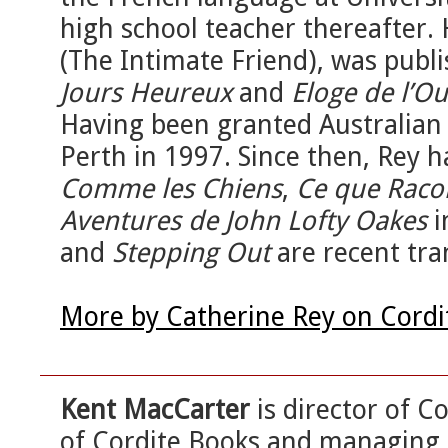
high school teacher thereafter. 
(The Intimate Friend), was publ
Jours Heureux
and
Eloge de l’Ou
Having been granted Australian 
Perth in 1997. Since then, Rey 
Comme les Chiens
,
Ce que Raco
Aventures de John Lofty Oakes
i
and
Stepping Out
are recent tra
More by Catherine Rey on Cordi
Kent MacCarter
is director of Co
of Cordite Books and managing 