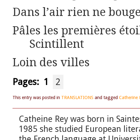
Dans l’air rien ne boug
Pâles les premières étoi
Scintillent
Loin des villes
Pages:
1
2
This entry was posted in
TRANSLATIONS
and tagged
Catherine 
Catheine Rey was born in Saint
1985 she studied European lite
the French language at Universi