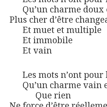
Qu’un charme doux e
Plus cher d’être change
Et muet et multiple
Et immobile
Et vain
Les mots n’ont pour 
Qu’un charme vain e
Que rien
Ne force d’être réellem