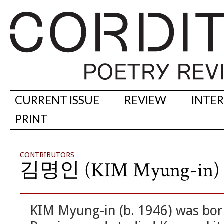
CURRENT ISSUE
REVIEW
INTE
PRINT
CONTRIBUTORS
김명인 (KIM Myung-in)
KIM Myung-in (b. 1946) was bor