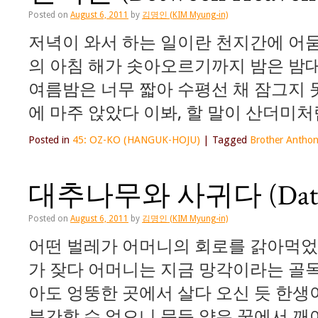
Posted on
August 6, 2011
by
김명인 (KIM Myung-in)
저녁이 와서 하는 일이란 천지간에 어둠
의 아침 해가 솟아오르기까지 밤은 밤
여름밤은 너무 짧아 수평선 채 잠그지 
에 마주 앉았다 이봐, 할 말이 산더미처
Posted in
45: OZ-KO (HANGUK-HOJU)
|
Tagged
Brother Anthon
대추나무와 사귀다 (Dating 
Posted on
August 6, 2011
by
김명인 (KIM Myung-in)
어떤 벌레가 어머니의 회로를 갉아먹었
가 잦다 어머니는 지금 망각이라는 골
아도 엉뚱한 곳에서 살다 오신 듯 한생
분간할 수 없으니 문득 얕은 꿈에서 깨