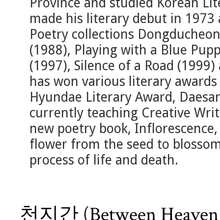
Province and studied Korean Lit
made his literary debut in 1973 
Poetry collections Dongducheon
(1988), Playing with a Blue Pupp
(1997), Silence of a Road (1999)
has won various literary awards
Hyundae Literary Award, Daesan 
currently teaching Creative Writ
new poetry book, Inflorescence, t
flower from the seed to blossom
process of life and death.
천지간 (Between Heaven a