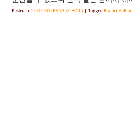
Posted in
45: OZ-KO (HANGUK-HOJU)
|
Tagged
Brother Anthon